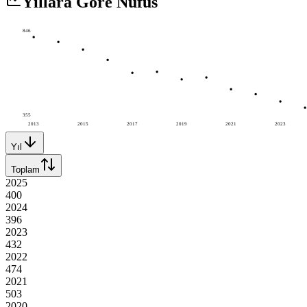
Yıllara Göre Nüfus
846
355
2013
2015
2017
2019
2021
2023
Yıl
Toplam
2025
400
2024
396
2023
432
2022
474
2021
503
2020