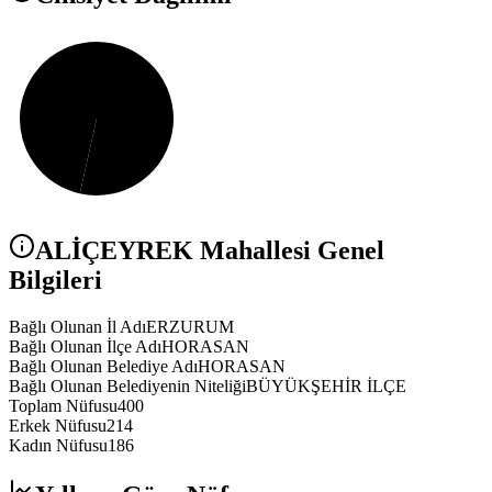
ALİÇEYREK
Mahallesi Genel
Bilgileri
Bağlı Olunan İl Adı
ERZURUM
Bağlı Olunan İlçe Adı
HORASAN
Bağlı Olunan Belediye Adı
HORASAN
Bağlı Olunan Belediyenin Niteliği
BÜYÜKŞEHİR İLÇE
Toplam Nüfusu
400
Erkek Nüfusu
214
Kadın Nüfusu
186