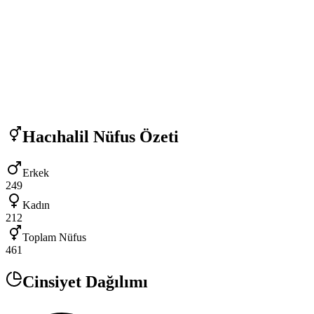
Hacıhalil
Nüfus Özeti
Erkek
249
Kadın
212
Toplam Nüfus
461
Cinsiyet Dağılımı