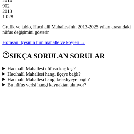
2014
902
2013
1.028
Grafik ve tablo,
Hacıhalil
Mahallesi'nin
2013
-
2025
yılları arasındaki
nüfus değişimini gösterir.
Horasan
ilçesinin tüm mahalle ve köyleri →
SIKÇA SORULAN SORULAR
Hacıhalil Mahallesi nüfusu kaç kişi?
Hacıhalil Mahallesi hangi ilçeye bağlı?
Hacıhalil Mahallesi hangi belediyeye bağlı?
Bu nüfus verisi hangi kaynaktan alınıyor?