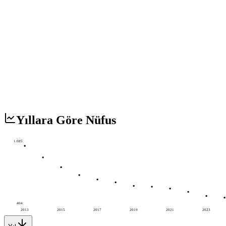
Yıllara Göre Nüfus
1.085
404
2013
2015
2017
2019
2021
2023