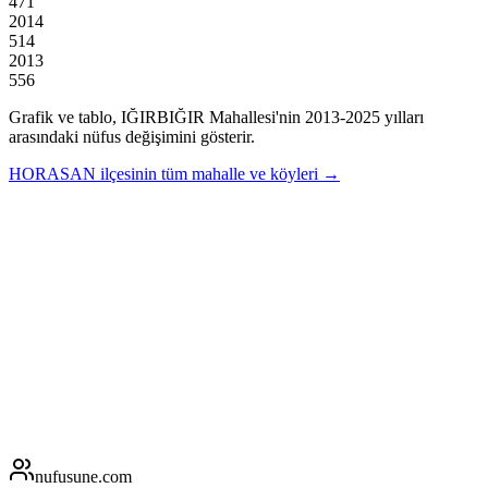
471
2014
514
2013
556
Grafik ve tablo,
IĞIRBIĞIR
Mahallesi'nin
2013
-
2025
yılları
arasındaki nüfus değişimini gösterir.
HORASAN
ilçesinin tüm mahalle ve köyleri →
nufusune
.com