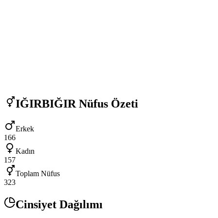
IĞIRBIĞIR
Nüfus Özeti
Erkek
166
Kadın
157
Toplam Nüfus
323
Cinsiyet Dağılımı