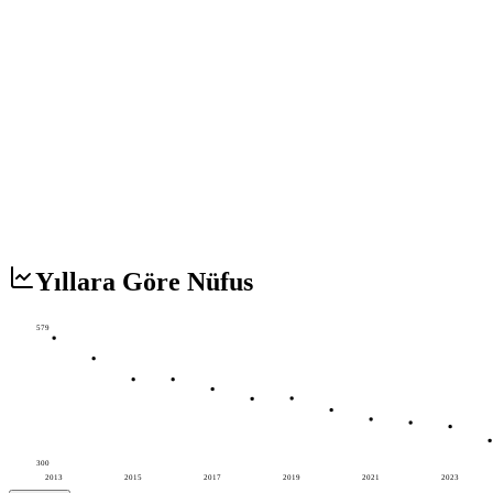
Yıllara Göre Nüfus
579
300
2013
2015
2017
2019
2021
2023