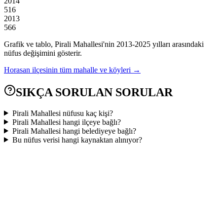
2014
516
2013
566
Grafik ve tablo,
Pirali
Mahallesi'nin
2013
-
2025
yılları arasındaki
nüfus değişimini gösterir.
Horasan
ilçesinin tüm mahalle ve köyleri →
SIKÇA SORULAN SORULAR
Pirali Mahallesi nüfusu kaç kişi?
Pirali Mahallesi hangi ilçeye bağlı?
Pirali Mahallesi hangi belediyeye bağlı?
Bu nüfus verisi hangi kaynaktan alınıyor?