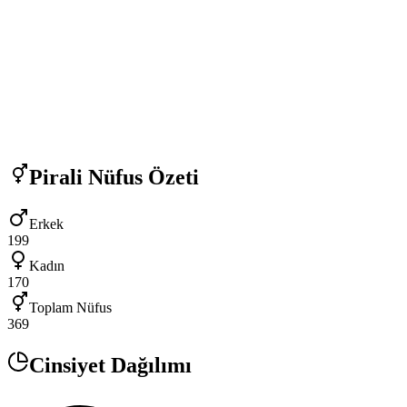
Pirali
Nüfus Özeti
Erkek
199
Kadın
170
Toplam Nüfus
369
Cinsiyet Dağılımı