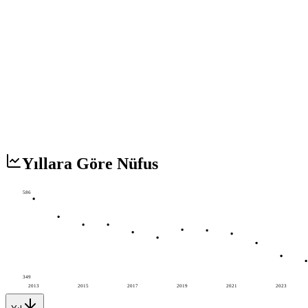
Yıllara Göre Nüfus
586
349
2013
2015
2017
2019
2021
2023