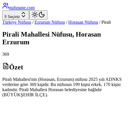
nufusune
.com
İl Seçiniz
Türkiye Nüfusu
/
Erzurum
Nüfusu
/
Horasan
Nüfusu
/
Pirali
Pirali
Mahallesi Nüfusu,
Horasan
Erzurum
369
Özet
Pirali Mahallesi'nin (Horasan, Erzurum) nüfusu 2025 yılı ADNKS
verilerine göre 369 kişidir. Bu nüfusun 199 kişisi erkek, 170 kişisi
kadındır. Pirali Mahallesi Horasan belediyesine bağlıdır
(BÜYÜKŞEHİR İLÇE).