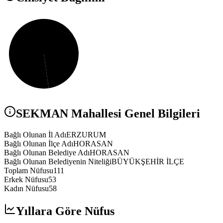
SEKMAN
Mahallesi Genel Bilgileri
Bağlı Olunan İl Adı
ERZURUM
Bağlı Olunan İlçe Adı
HORASAN
Bağlı Olunan Belediye Adı
HORASAN
Bağlı Olunan Belediyenin Niteliği
BÜYÜKŞEHİR İLÇE
Toplam Nüfusu
111
Erkek Nüfusu
53
Kadın Nüfusu
58
Yıllara Göre Nüfus