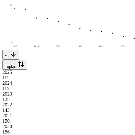
291
95
2013
2015
2017
2019
2021
2023
Yıl
Toplam
2025
111
2024
115
2023
125
2022
143
2021
150
2020
156