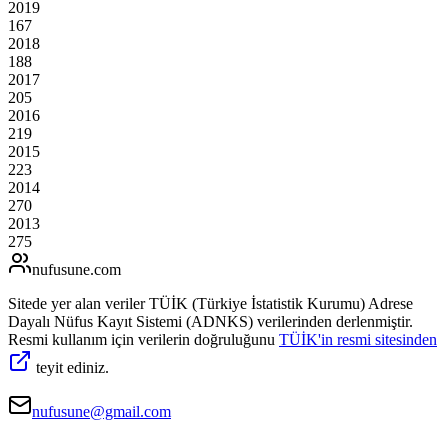
2019
167
2018
188
2017
205
2016
219
2015
223
2014
270
2013
275
nufusune
.com
Sitede yer alan veriler TÜİK (Türkiye İstatistik Kurumu) Adrese
Dayalı Nüfus Kayıt Sistemi (ADNKS) verilerinden derlenmiştir.
Resmi kullanım için verilerin doğruluğunu
TÜİK'in resmi sitesinden
teyit ediniz.
nufusune@gmail.com