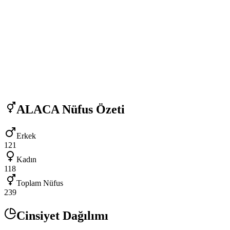
ALACA
Nüfus Özeti
Erkek
121
Kadın
118
Toplam Nüfus
239
Cinsiyet Dağılımı