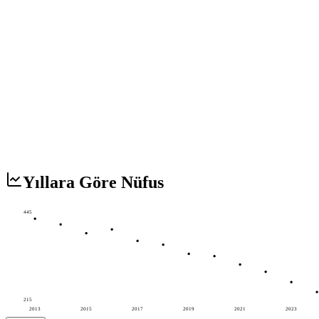
Yıllara Göre Nüfus
445
215
2013
2015
2017
2019
2021
2023