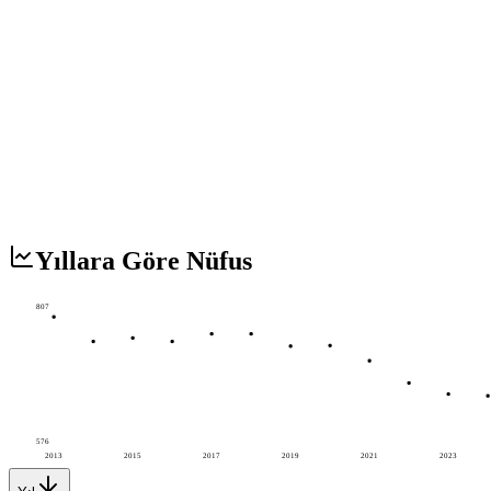
Yıllara Göre Nüfus
807
576
2013
2015
2017
2019
2021
2023