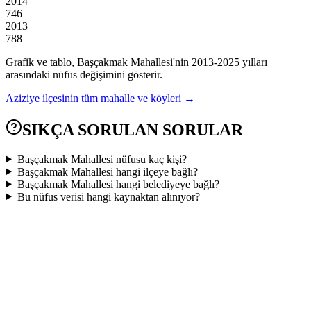
2014
746
2013
788
Grafik ve tablo,
Başçakmak
Mahallesi'nin
2013
-
2025
yılları
arasındaki nüfus değişimini gösterir.
Aziziye
ilçesinin tüm mahalle ve köyleri →
SIKÇA SORULAN SORULAR
Başçakmak Mahallesi nüfusu kaç kişi?
Başçakmak Mahallesi hangi ilçeye bağlı?
Başçakmak Mahallesi hangi belediyeye bağlı?
Bu nüfus verisi hangi kaynaktan alınıyor?