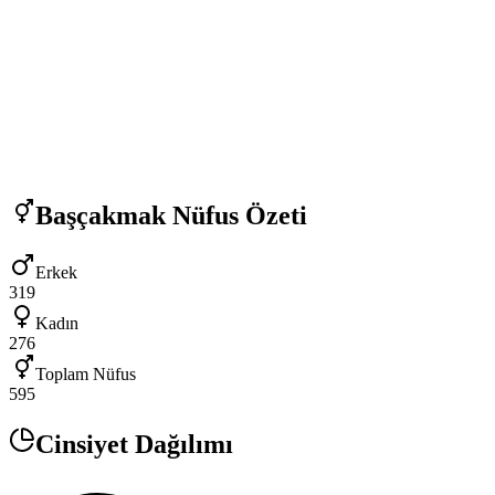
Başçakmak
Nüfus Özeti
Erkek
319
Kadın
276
Toplam Nüfus
595
Cinsiyet Dağılımı