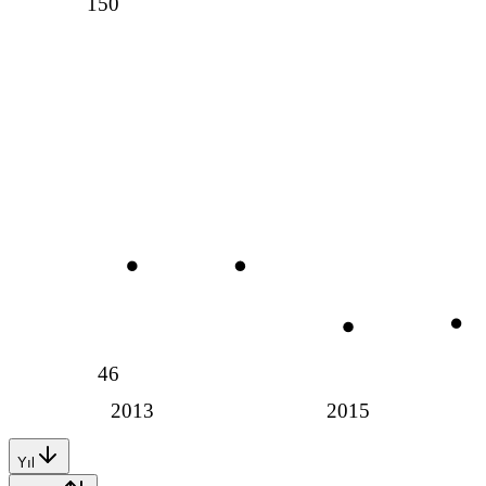
150
46
2013
2015
Yıl