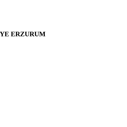
İYE
ERZURUM