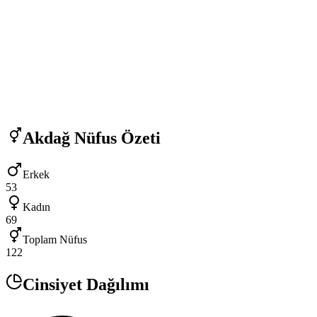
Akdağ
Nüfus Özeti
Erkek
53
Kadın
69
Toplam Nüfus
122
Cinsiyet Dağılımı