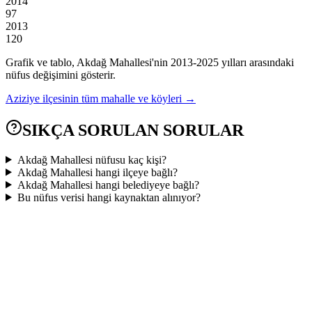
2014
97
2013
120
Grafik ve tablo,
Akdağ
Mahallesi'nin
2013
-
2025
yılları arasındaki
nüfus değişimini gösterir.
Aziziye
ilçesinin tüm mahalle ve köyleri →
SIKÇA SORULAN SORULAR
Akdağ Mahallesi nüfusu kaç kişi?
Akdağ Mahallesi hangi ilçeye bağlı?
Akdağ Mahallesi hangi belediyeye bağlı?
Bu nüfus verisi hangi kaynaktan alınıyor?