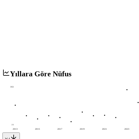
Yıllara Göre Nüfus
161
77
2013
2015
2017
2019
2021
2023