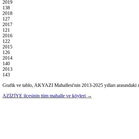
2019
138
2018
127
2017
121
2016
122
2015
126
2014
140
2013
143
Grafik ve tablo,
AKYAZI
Mahallesi'nin
2013
-
2025
yılları arasındaki 
AZİZİYE
ilçesinin tüm mahalle ve köyleri →