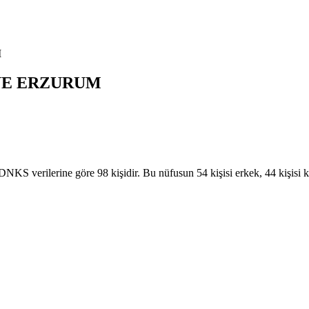
I
YE
ERZURUM
erilerine göre 98 kişidir. Bu nüfusun 54 kişisi erkek, 44 kişisi 