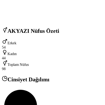
AKYAZI
Nüfus Özeti
Erkek
54
Kadın
44
Toplam Nüfus
98
Cinsiyet Dağılımı