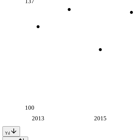
137
100
2013
2015
Yıl