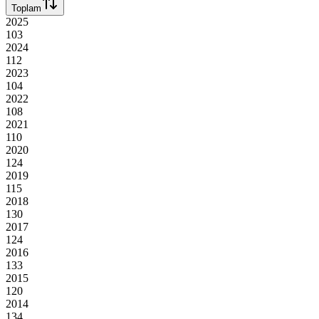
Toplam
2025
103
2024
112
2023
104
2022
108
2021
110
2020
124
2019
115
2018
130
2017
124
2016
133
2015
120
2014
134