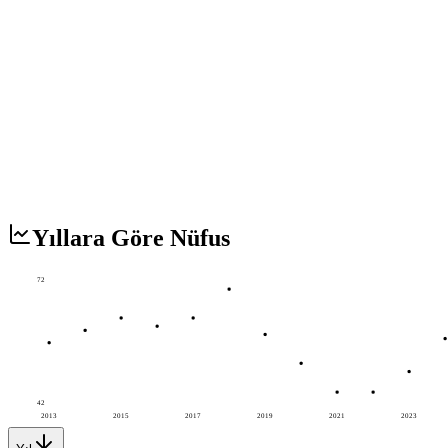
Yıllara Göre Nüfus
72
42
2013
2015
2017
2019
2021
2023