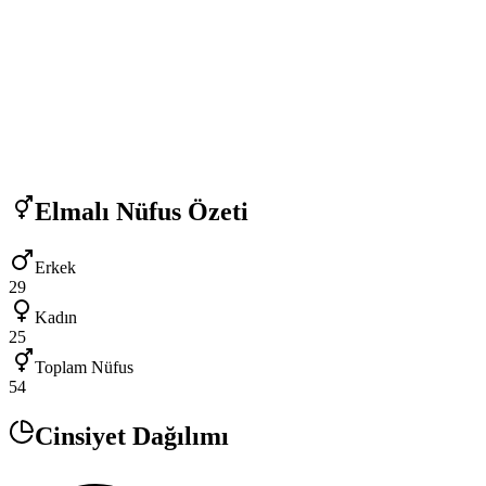
Elmalı
Nüfus Özeti
Erkek
29
Kadın
25
Toplam Nüfus
54
Cinsiyet Dağılımı