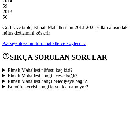
2014
59
2013
56
Grafik ve tablo,
Elmalı
Mahallesi'nin
2013
-
2025
yılları arasındaki
nüfus değişimini gösterir.
Aziziye
ilçesinin tüm mahalle ve köyleri →
SIKÇA SORULAN SORULAR
Elmalı Mahallesi nüfusu kaç kişi?
Elmalı Mahallesi hangi ilçeye bağlı?
Elmalı Mahallesi hangi belediyeye bağlı?
Bu nüfus verisi hangi kaynaktan alınıyor?