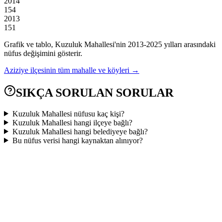
2014
154
2013
151
Grafik ve tablo,
Kuzuluk
Mahallesi'nin
2013
-
2025
yılları arasındaki
nüfus değişimini gösterir.
Aziziye
ilçesinin tüm mahalle ve köyleri →
SIKÇA SORULAN SORULAR
Kuzuluk Mahallesi nüfusu kaç kişi?
Kuzuluk Mahallesi hangi ilçeye bağlı?
Kuzuluk Mahallesi hangi belediyeye bağlı?
Bu nüfus verisi hangi kaynaktan alınıyor?