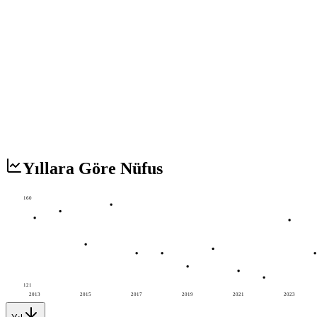
Yıllara Göre Nüfus
160
121
2013
2015
2017
2019
2021
2023