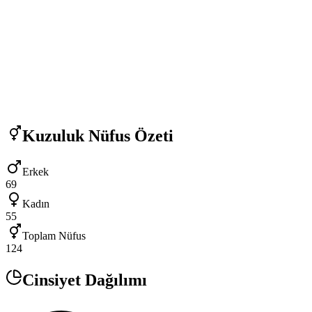
Kuzuluk
Nüfus Özeti
Erkek
69
Kadın
55
Toplam Nüfus
124
Cinsiyet Dağılımı