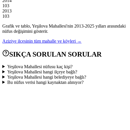
2014
103
2013
103
Grafik ve tablo,
Yeşilova
Mahallesi'nin
2013
-
2025
yılları arasındaki
nüfus değişimini gösterir.
Aziziye
ilçesinin tüm mahalle ve köyleri →
SIKÇA SORULAN SORULAR
Yeşilova Mahallesi nüfusu kaç kişi?
Yeşilova Mahallesi hangi ilçeye bağlı?
Yeşilova Mahallesi hangi belediyeye bağlı?
Bu nüfus verisi hangi kaynaktan alınıyor?