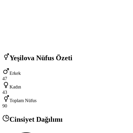
Yeşilova
Nüfus Özeti
Erkek
47
Kadın
43
Toplam Nüfus
90
Cinsiyet Dağılımı