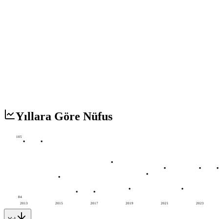
Yıllara Göre Nüfus
105
84
2013
2015
2017
2019
2021
2023