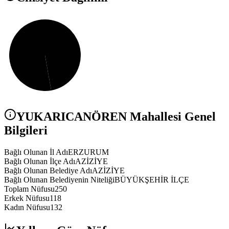
YUKARICANÖREN
Mahallesi Genel
Bilgileri
Bağlı Olunan İl Adı
ERZURUM
Bağlı Olunan İlçe Adı
AZİZİYE
Bağlı Olunan Belediye Adı
AZİZİYE
Bağlı Olunan Belediyenin Niteliği
BÜYÜKŞEHİR İLÇE
Toplam Nüfusu
250
Erkek Nüfusu
118
Kadın Nüfusu
132