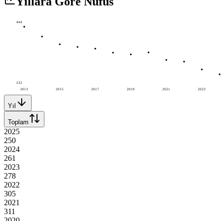
Yıllara Göre Nüfus
444
232
2013
2015
2017
2019
2021
2023
Yıl
Toplam
2025
250
2024
261
2023
278
2022
305
2021
311
2020