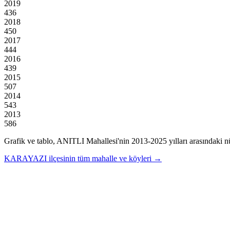
2019
436
2018
450
2017
444
2016
439
2015
507
2014
543
2013
586
Grafik ve tablo,
ANITLI
Mahallesi'nin
2013
-
2025
yılları arasındaki n
KARAYAZI
ilçesinin tüm mahalle ve köyleri →