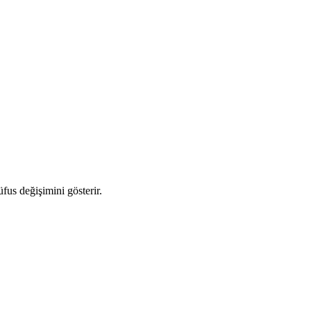
üfus değişimini gösterir.