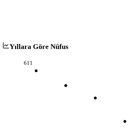
Yıllara Göre Nüfus
611