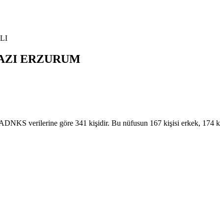
LI
AZI
ERZURUM
 verilerine göre 341 kişidir. Bu nüfusun 167 kişisi erkek, 174 ki