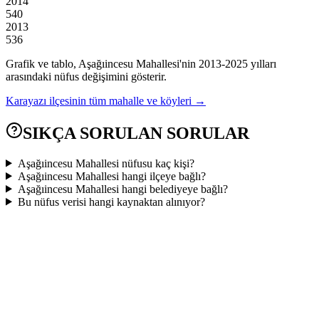
2014
540
2013
536
Grafik ve tablo,
Aşağıincesu
Mahallesi'nin
2013
-
2025
yılları
arasındaki nüfus değişimini gösterir.
Karayazı
ilçesinin tüm mahalle ve köyleri →
SIKÇA SORULAN SORULAR
Aşağıincesu Mahallesi nüfusu kaç kişi?
Aşağıincesu Mahallesi hangi ilçeye bağlı?
Aşağıincesu Mahallesi hangi belediyeye bağlı?
Bu nüfus verisi hangi kaynaktan alınıyor?