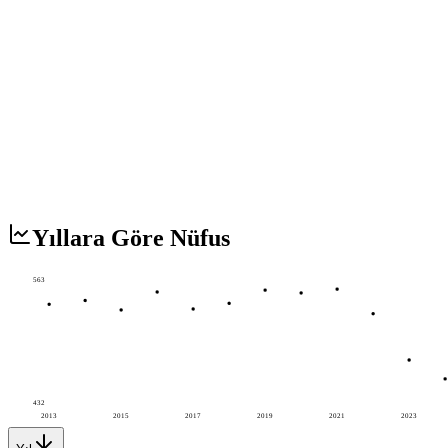
Yıllara Göre Nüfus
563
432
2013
2015
2017
2019
2021
2023