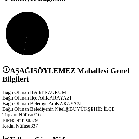
AŞAĞISÖYLEMEZ
Mahallesi Genel
Bilgileri
Bağlı Olunan İl Adı
ERZURUM
Bağlı Olunan İlçe Adı
KARAYAZI
Bağlı Olunan Belediye Adı
KARAYAZI
Bağlı Olunan Belediyenin Niteliği
BÜYÜKŞEHİR İLÇE
Toplam Nüfusu
716
Erkek Nüfusu
379
Kadın Nüfusu
337