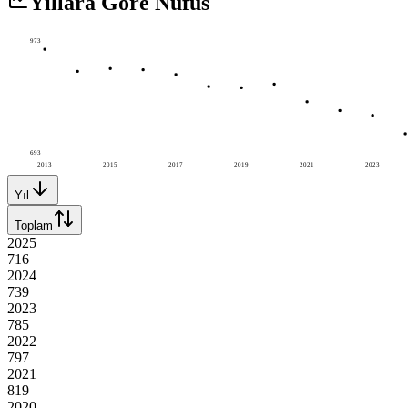
Yıllara Göre Nüfus
973
693
2013
2015
2017
2019
2021
2023
Yıl
Toplam
2025
716
2024
739
2023
785
2022
797
2021
819
2020