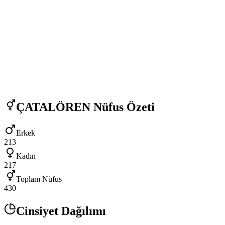
ÇATALÖREN
Nüfus Özeti
Erkek
213
Kadın
217
Toplam Nüfus
430
Cinsiyet Dağılımı