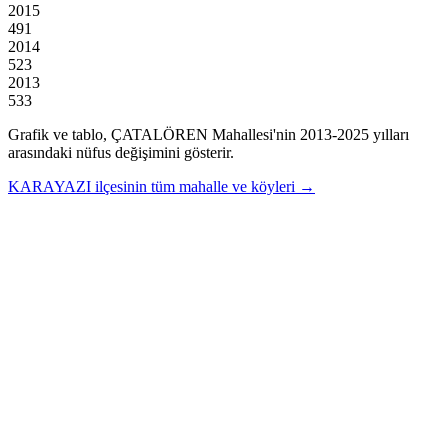
2015
491
2014
523
2013
533
Grafik ve tablo,
ÇATALÖREN
Mahallesi'nin
2013
-
2025
yılları
arasındaki nüfus değişimini gösterir.
KARAYAZI
ilçesinin tüm mahalle ve köyleri →