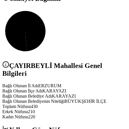
ÇAYIRBEYLİ
Mahallesi Genel
Bilgileri
Bağlı Olunan İl Adı
ERZURUM
Bağlı Olunan İlçe Adı
KARAYAZI
Bağlı Olunan Belediye Adı
KARAYAZI
Bağlı Olunan Belediyenin Niteliği
BÜYÜKŞEHİR İLÇE
Toplam Nüfusu
430
Erkek Nüfusu
210
Kadın Nüfusu
220