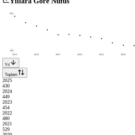
Yıllara Göre Nüfus
815
395
2013
2015
2017
2019
2021
2023
Yıl
Toplam
2025
430
2024
449
2023
454
2022
480
2021
529
2020