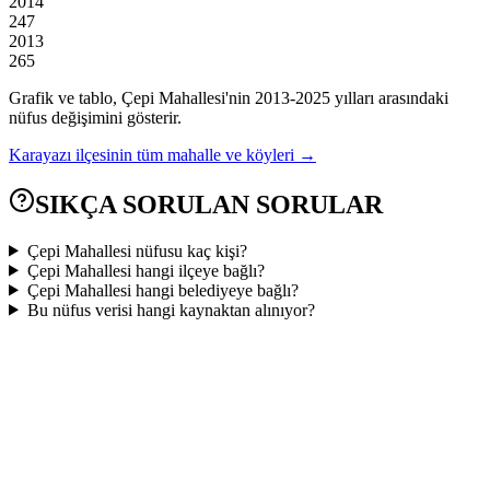
2014
247
2013
265
Grafik ve tablo,
Çepi
Mahallesi'nin
2013
-
2025
yılları arasındaki
nüfus değişimini gösterir.
Karayazı
ilçesinin tüm mahalle ve köyleri →
SIKÇA SORULAN SORULAR
Çepi Mahallesi nüfusu kaç kişi?
Çepi Mahallesi hangi ilçeye bağlı?
Çepi Mahallesi hangi belediyeye bağlı?
Bu nüfus verisi hangi kaynaktan alınıyor?