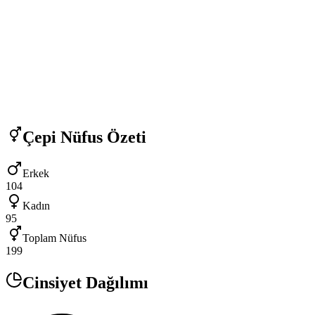
Çepi
Nüfus Özeti
Erkek
104
Kadın
95
Toplam Nüfus
199
Cinsiyet Dağılımı