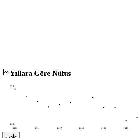
Yıllara Göre Nüfus
273
183
2013
2015
2017
2019
2021
2023