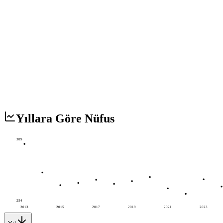
Yıllara Göre Nüfus
389
254
2013
2015
2017
2019
2021
2023