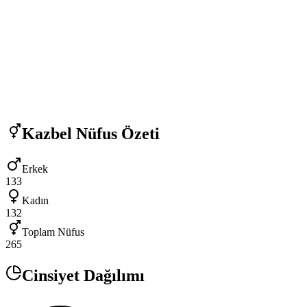
Kazbel
Nüfus Özeti
Erkek
133
Kadın
132
Toplam Nüfus
265
Cinsiyet Dağılımı