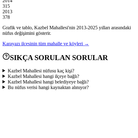
2014
315
2013
378
Grafik ve tablo,
Kazbel
Mahallesi'nin
2013
-
2025
yılları arasındaki
nüfus değişimini gösterir.
Karayazı
ilçesinin tüm mahalle ve köyleri →
SIKÇA SORULAN SORULAR
Kazbel Mahallesi nüfusu kaç kişi?
Kazbel Mahallesi hangi ilçeye bağlı?
Kazbel Mahallesi hangi belediyeye bağlı?
Bu nüfus verisi hangi kaynaktan alınıyor?