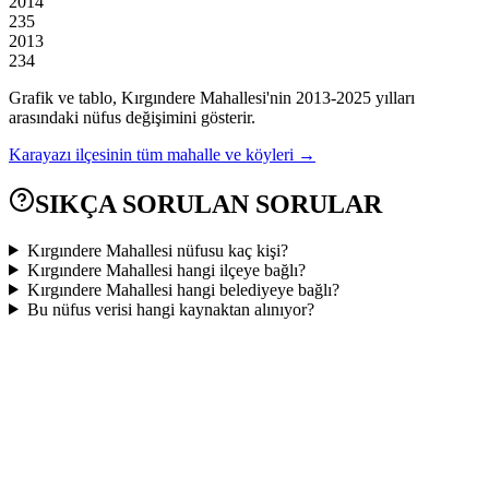
2014
235
2013
234
Grafik ve tablo,
Kırgındere
Mahallesi'nin
2013
-
2025
yılları
arasındaki nüfus değişimini gösterir.
Karayazı
ilçesinin tüm mahalle ve köyleri →
SIKÇA SORULAN SORULAR
Kırgındere Mahallesi nüfusu kaç kişi?
Kırgındere Mahallesi hangi ilçeye bağlı?
Kırgındere Mahallesi hangi belediyeye bağlı?
Bu nüfus verisi hangi kaynaktan alınıyor?