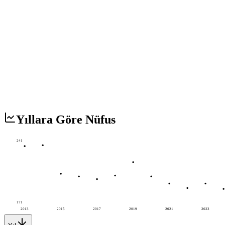
Yıllara Göre Nüfus
241
171
2013
2015
2017
2019
2021
2023