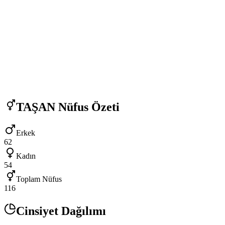
TAŞAN
Nüfus Özeti
Erkek
62
Kadın
54
Toplam Nüfus
116
Cinsiyet Dağılımı