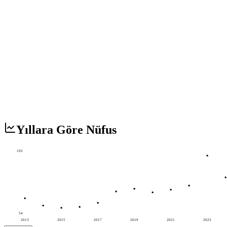
Yıllara Göre Nüfus
192
54
2013
2015
2017
2019
2021
2023