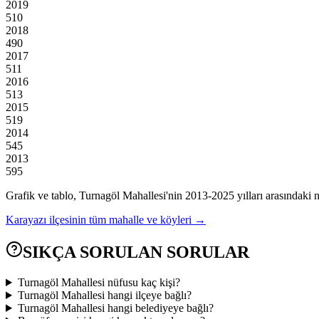
2019
510
2018
490
2017
511
2016
513
2015
519
2014
545
2013
595
Grafik ve tablo,
Turnagöl
Mahallesi'nin
2013
-
2025
yılları arasındaki 
Karayazı
ilçesinin tüm mahalle ve köyleri →
SIKÇA SORULAN SORULAR
Turnagöl Mahallesi nüfusu kaç kişi?
Turnagöl Mahallesi hangi ilçeye bağlı?
Turnagöl Mahallesi hangi belediyeye bağlı?