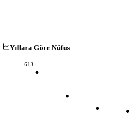
Yıllara Göre Nüfus
613