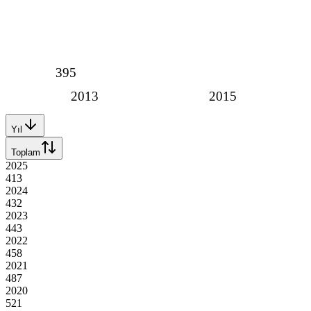
395
2013
2015
Yıl
Toplam
2025
413
2024
432
2023
443
2022
458
2021
487
2020
521