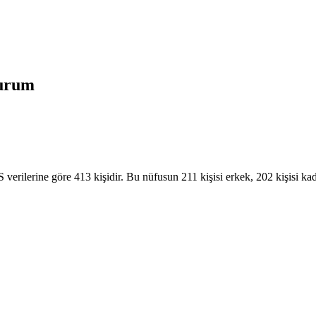
urum
rilerine göre 413 kişidir. Bu nüfusun 211 kişisi erkek, 202 kişisi kad