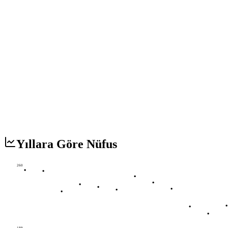
Yıllara Göre Nüfus
260
189