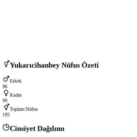
Yukarıcihanbey
Nüfus Özeti
Erkek
96
Kadın
99
Toplam Nüfus
195
Cinsiyet Dağılımı