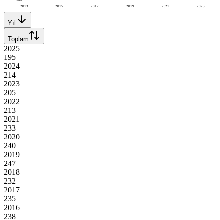
2013
2015
2017
2019
2021
2023
Yıl
Toplam
2025
195
2024
214
2023
205
2022
213
2021
233
2020
240
2019
247
2018
232
2017
235
2016
238