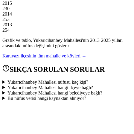
2015
230
2014
253
2013
254
Grafik ve tablo,
Yukarıcihanbey
Mahallesi'nin
2013
-
2025
yılları
arasındaki nüfus değişimini gösterir.
Karayazı
ilçesinin tüm mahalle ve köyleri →
SIKÇA SORULAN SORULAR
Yukarıcihanbey Mahallesi nüfusu kaç kişi?
Yukarıcihanbey Mahallesi hangi ilçeye bağlı?
Yukarıcihanbey Mahallesi hangi belediyeye bağlı?
Bu nüfus verisi hangi kaynaktan alınıyor?