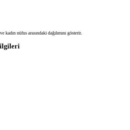
e kadın nüfus arasındaki dağılımını gösterir.
lgileri