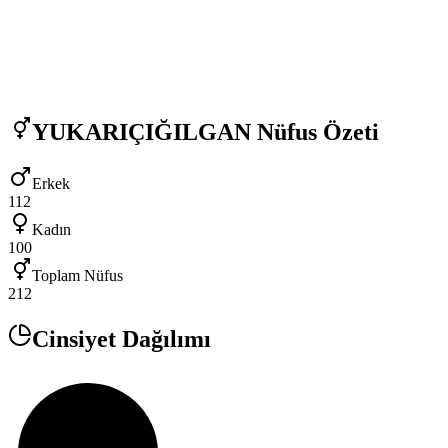
YUKARIÇIĞILGAN
Nüfus Özeti
Erkek
112
Kadın
100
Toplam Nüfus
212
Cinsiyet Dağılımı