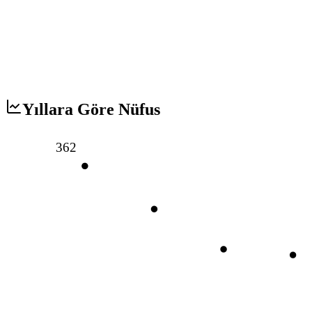
Yıllara Göre Nüfus
362