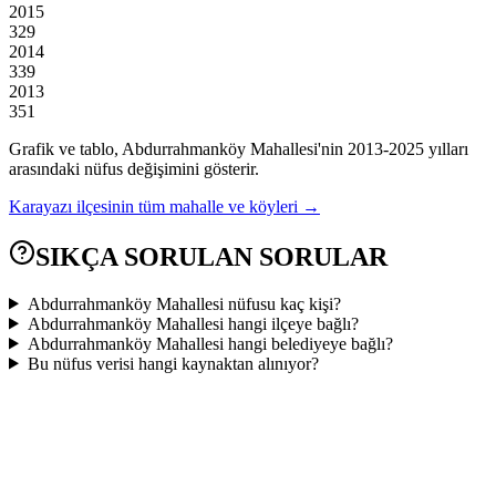
2015
329
2014
339
2013
351
Grafik ve tablo,
Abdurrahmanköy
Mahallesi'nin
2013
-
2025
yılları
arasındaki nüfus değişimini gösterir.
Karayazı
ilçesinin tüm mahalle ve köyleri →
SIKÇA SORULAN SORULAR
Abdurrahmanköy Mahallesi nüfusu kaç kişi?
Abdurrahmanköy Mahallesi hangi ilçeye bağlı?
Abdurrahmanköy Mahallesi hangi belediyeye bağlı?
Bu nüfus verisi hangi kaynaktan alınıyor?