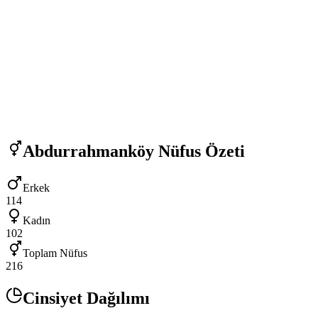
Abdurrahmanköy
Nüfus Özeti
Erkek
114
Kadın
102
Toplam Nüfus
216
Cinsiyet Dağılımı