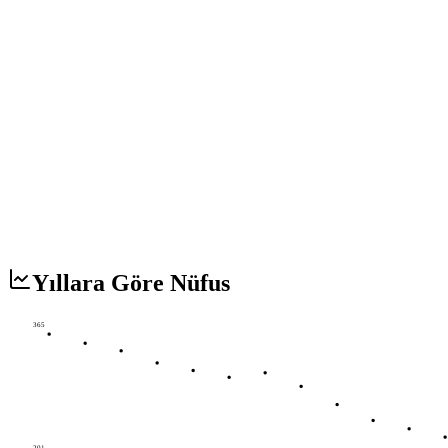
Yıllara Göre Nüfus
365
201