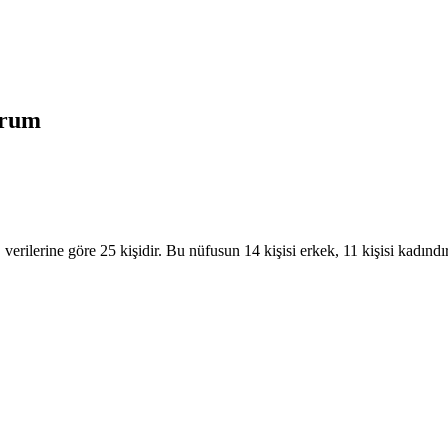
urum
erilerine göre 25 kişidir. Bu nüfusun 14 kişisi erkek, 11 kişisi kad