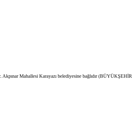
ındır. Akpınar Mahallesi Karayazı belediyesine bağlıdır (BÜYÜKŞEHİR