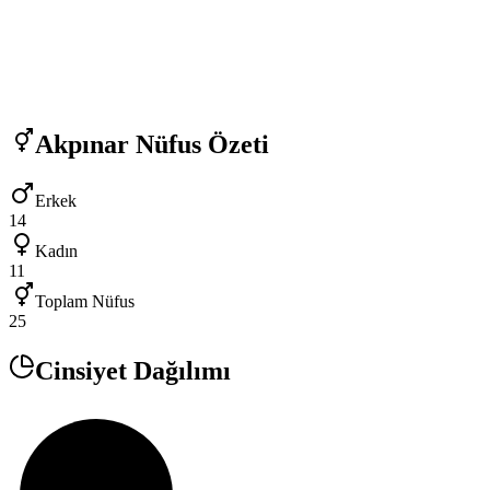
Akpınar
Nüfus Özeti
Erkek
14
Kadın
11
Toplam Nüfus
25
Cinsiyet Dağılımı