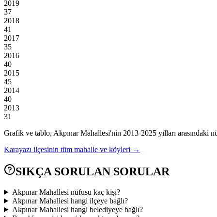
2019
37
2018
41
2017
35
2016
40
2015
45
2014
40
2013
31
Grafik ve tablo,
Akpınar
Mahallesi'nin
2013
-
2025
yılları arasındaki n
Karayazı
ilçesinin tüm mahalle ve köyleri →
SIKÇA SORULAN SORULAR
Akpınar Mahallesi nüfusu kaç kişi?
Akpınar Mahallesi hangi ilçeye bağlı?
Akpınar Mahallesi hangi belediyeye bağlı?