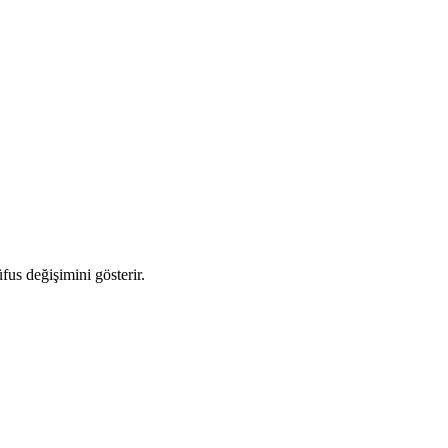
üfus değişimini gösterir.