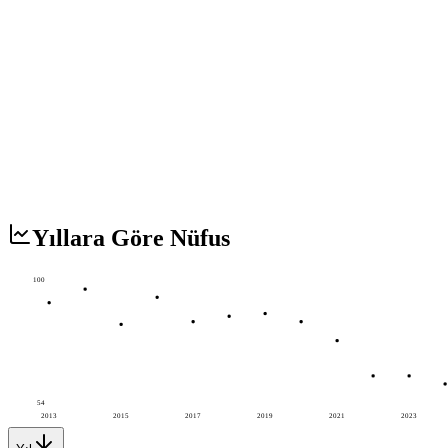
Yıllara Göre Nüfus
100
54
2013
2015
2017
2019
2021
2023