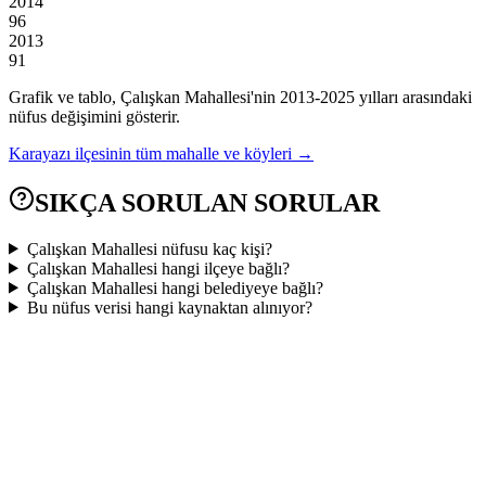
2014
96
2013
91
Grafik ve tablo,
Çalışkan
Mahallesi'nin
2013
-
2025
yılları arasındaki
nüfus değişimini gösterir.
Karayazı
ilçesinin tüm mahalle ve köyleri →
SIKÇA SORULAN SORULAR
Çalışkan Mahallesi nüfusu kaç kişi?
Çalışkan Mahallesi hangi ilçeye bağlı?
Çalışkan Mahallesi hangi belediyeye bağlı?
Bu nüfus verisi hangi kaynaktan alınıyor?