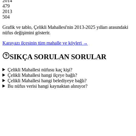
2014
479
2013
504
Grafik ve tablo,
Çelikli
Mahallesi'nin
2013
-
2025
yılları arasındaki
nüfus değişimini gösterir.
Karayazı
ilçesinin tüm mahalle ve köyleri →
SIKÇA SORULAN SORULAR
Çelikli Mahallesi nüfusu kaç kişi?
Çelikli Mahallesi hangi ilçeye bağlı?
Çelikli Mahallesi hangi belediyeye bağlı?
Bu nüfus verisi hangi kaynaktan alınıyor?