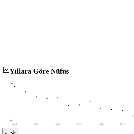
Yıllara Göre Nüfus
519
345
2013
2015
2017
2019
2021
2023