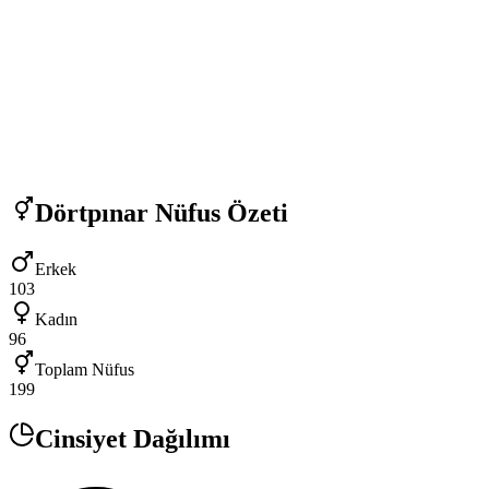
Dörtpınar
Nüfus Özeti
Erkek
103
Kadın
96
Toplam Nüfus
199
Cinsiyet Dağılımı