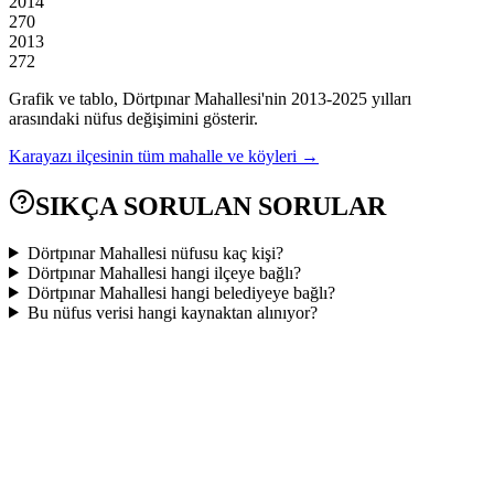
2014
270
2013
272
Grafik ve tablo,
Dörtpınar
Mahallesi'nin
2013
-
2025
yılları
arasındaki nüfus değişimini gösterir.
Karayazı
ilçesinin tüm mahalle ve köyleri →
SIKÇA SORULAN SORULAR
Dörtpınar Mahallesi nüfusu kaç kişi?
Dörtpınar Mahallesi hangi ilçeye bağlı?
Dörtpınar Mahallesi hangi belediyeye bağlı?
Bu nüfus verisi hangi kaynaktan alınıyor?