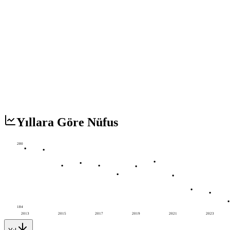
Yıllara Göre Nüfus
280
184
2013
2015
2017
2019
2021
2023