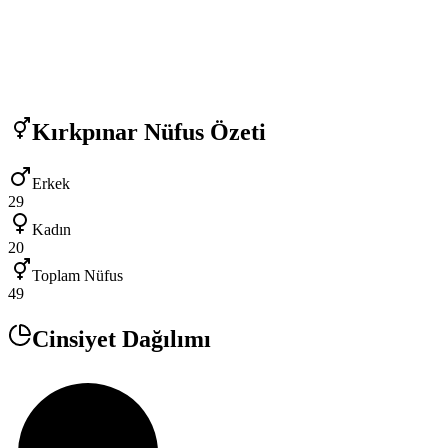
Kırkpınar
Nüfus Özeti
Erkek
29
Kadın
20
Toplam Nüfus
49
Cinsiyet Dağılımı