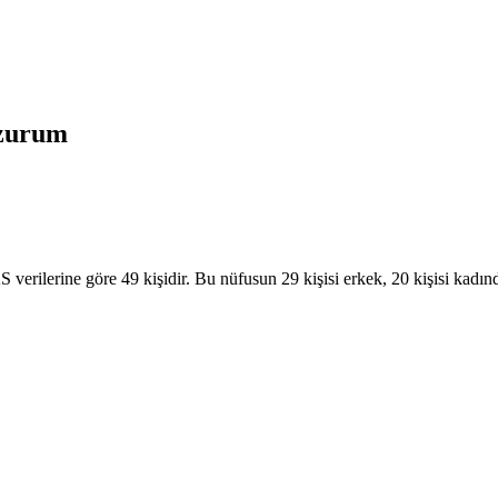
zurum
rilerine göre 49 kişidir. Bu nüfusun 29 kişisi erkek, 20 kişisi kadınd