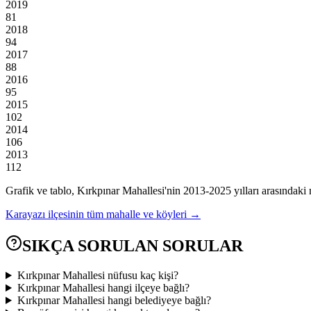
2019
81
2018
94
2017
88
2016
95
2015
102
2014
106
2013
112
Grafik ve tablo,
Kırkpınar
Mahallesi'nin
2013
-
2025
yılları arasındaki 
Karayazı
ilçesinin tüm mahalle ve köyleri →
SIKÇA SORULAN SORULAR
Kırkpınar Mahallesi nüfusu kaç kişi?
Kırkpınar Mahallesi hangi ilçeye bağlı?
Kırkpınar Mahallesi hangi belediyeye bağlı?