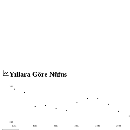
Yıllara Göre Nüfus
352
255
2013
2015
2017
2019
2021
2023