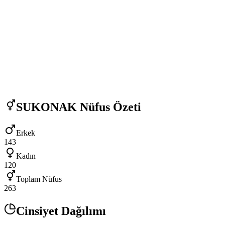
SUKONAK
Nüfus Özeti
Erkek
143
Kadın
120
Toplam Nüfus
263
Cinsiyet Dağılımı