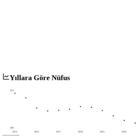
Yıllara Göre Nüfus
323
168
2013
2015
2017
2019
2021
2023