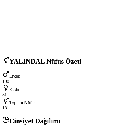
YALINDAL
Nüfus Özeti
Erkek
100
Kadın
81
Toplam Nüfus
181
Cinsiyet Dağılımı