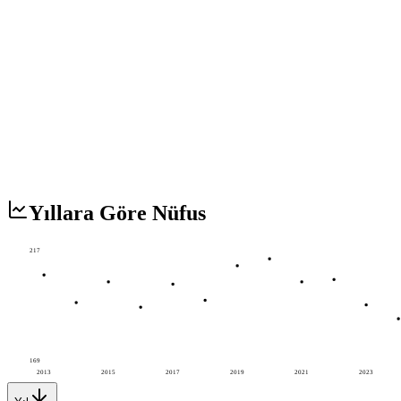
Yıllara Göre Nüfus
217
169
2013
2015
2017
2019
2021
2023