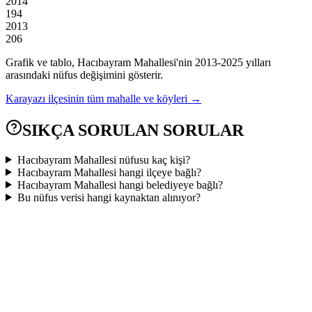
2014
194
2013
206
Grafik ve tablo,
Hacıbayram
Mahallesi'nin
2013
-
2025
yılları
arasındaki nüfus değişimini gösterir.
Karayazı
ilçesinin tüm mahalle ve köyleri →
SIKÇA SORULAN SORULAR
Hacıbayram Mahallesi nüfusu kaç kişi?
Hacıbayram Mahallesi hangi ilçeye bağlı?
Hacıbayram Mahallesi hangi belediyeye bağlı?
Bu nüfus verisi hangi kaynaktan alınıyor?