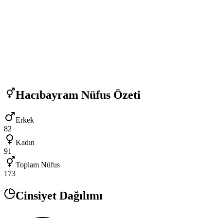
Hacıbayram
Nüfus Özeti
Erkek
82
Kadın
91
Toplam Nüfus
173
Cinsiyet Dağılımı