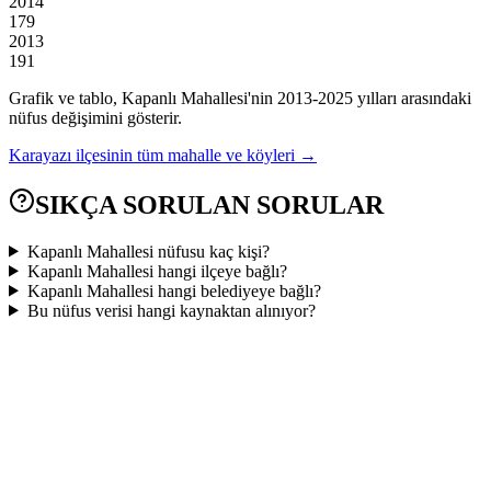
2014
179
2013
191
Grafik ve tablo,
Kapanlı
Mahallesi'nin
2013
-
2025
yılları arasındaki
nüfus değişimini gösterir.
Karayazı
ilçesinin tüm mahalle ve köyleri →
SIKÇA SORULAN SORULAR
Kapanlı Mahallesi nüfusu kaç kişi?
Kapanlı Mahallesi hangi ilçeye bağlı?
Kapanlı Mahallesi hangi belediyeye bağlı?
Bu nüfus verisi hangi kaynaktan alınıyor?