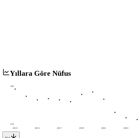
Yıllara Göre Nüfus
196
133
2013
2015
2017
2019
2021
2023