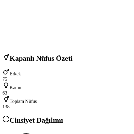
Kapanlı
Nüfus Özeti
Erkek
75
Kadın
63
Toplam Nüfus
138
Cinsiyet Dağılımı