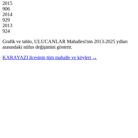
2015
906
2014
929
2013
924
Grafik ve tablo,
ULUCANLAR
Mahallesi'nin
2013
-
2025
yılları
arasındaki nüfus değişimini gösterir.
KARAYAZI
ilçesinin tüm mahalle ve köyleri →