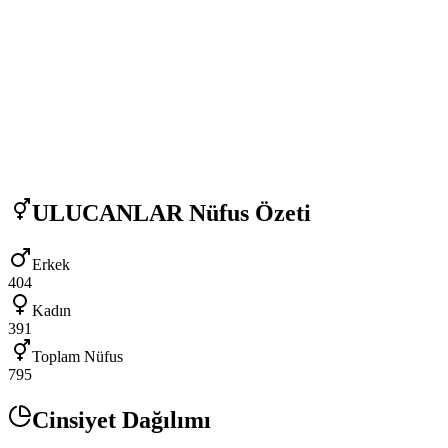
ULUCANLAR
Nüfus Özeti
Erkek
404
Kadın
391
Toplam Nüfus
795
Cinsiyet Dağılımı