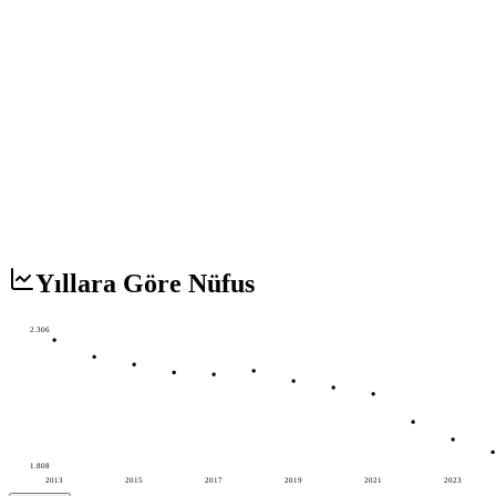
Yıllara Göre Nüfus
2.306
1.808
2013
2015
2017
2019
2021
2023