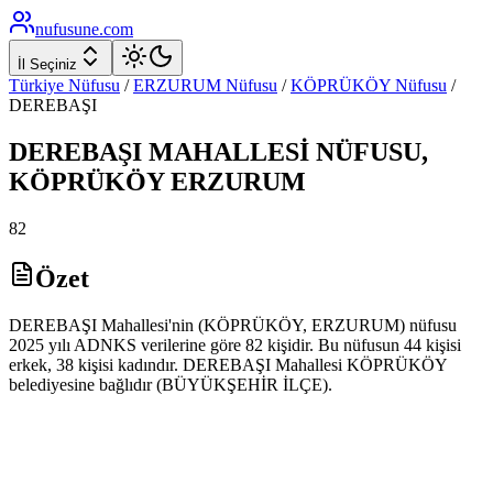
nufusune
.com
İl Seçiniz
Türkiye Nüfusu
/
ERZURUM
Nüfusu
/
KÖPRÜKÖY
Nüfusu
/
DEREBAŞI
DEREBAŞI
MAHALLESİ NÜFUSU,
KÖPRÜKÖY
ERZURUM
82
Özet
DEREBAŞI Mahallesi'nin (KÖPRÜKÖY, ERZURUM) nüfusu
2025 yılı ADNKS verilerine göre 82 kişidir. Bu nüfusun 44 kişisi
erkek, 38 kişisi kadındır. DEREBAŞI Mahallesi KÖPRÜKÖY
belediyesine bağlıdır (BÜYÜKŞEHİR İLÇE).