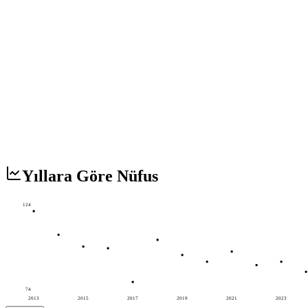
Yıllara Göre Nüfus
124
74
2013
2015
2017
2019
2021
2023