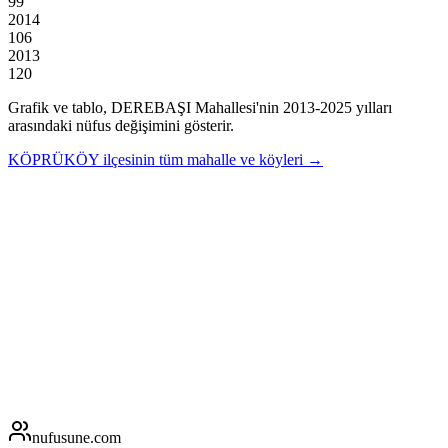
99
2014
106
2013
120
Grafik ve tablo,
DEREBAŞI
Mahallesi'nin
2013
-
2025
yılları
arasındaki nüfus değişimini gösterir.
KÖPRÜKÖY
ilçesinin tüm mahalle ve köyleri →
nufusune
.com