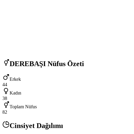
DEREBAŞI
Nüfus Özeti
Erkek
44
Kadın
38
Toplam Nüfus
82
Cinsiyet Dağılımı