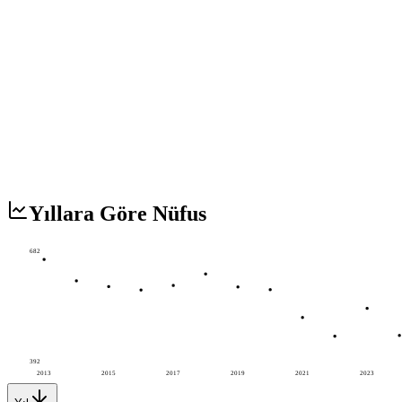
Yıllara Göre Nüfus
682
392
2013
2015
2017
2019
2021
2023