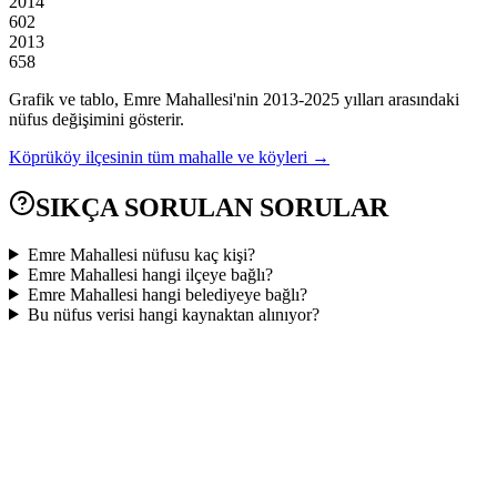
2014
602
2013
658
Grafik ve tablo,
Emre
Mahallesi'nin
2013
-
2025
yılları arasındaki
nüfus değişimini gösterir.
Köprüköy
ilçesinin tüm mahalle ve köyleri →
SIKÇA SORULAN SORULAR
Emre Mahallesi nüfusu kaç kişi?
Emre Mahallesi hangi ilçeye bağlı?
Emre Mahallesi hangi belediyeye bağlı?
Bu nüfus verisi hangi kaynaktan alınıyor?