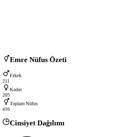
Emre
Nüfus Özeti
Erkek
211
Kadın
205
Toplam Nüfus
416
Cinsiyet Dağılımı