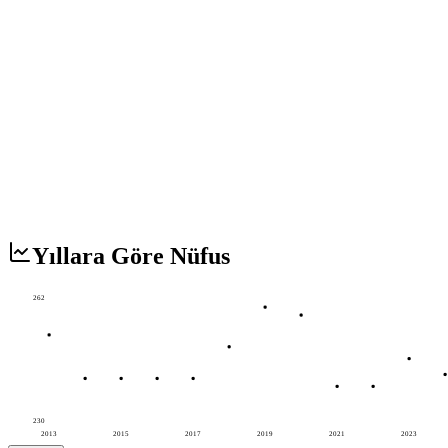
Yıllara Göre Nüfus
262
230
2013
2015
2017
2019
2021
2023