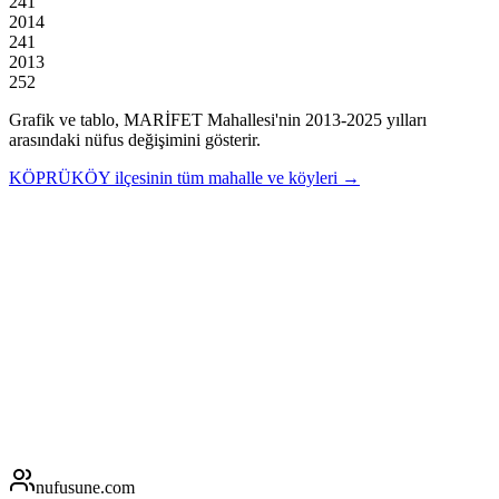
241
2014
241
2013
252
Grafik ve tablo,
MARİFET
Mahallesi'nin
2013
-
2025
yılları
arasındaki nüfus değişimini gösterir.
KÖPRÜKÖY
ilçesinin tüm mahalle ve köyleri →
nufusune
.com