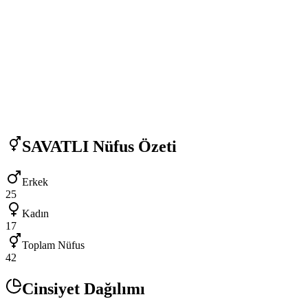
SAVATLI
Nüfus Özeti
Erkek
25
Kadın
17
Toplam Nüfus
42
Cinsiyet Dağılımı