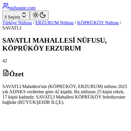
nufusune
.com
İl Seçiniz
Türkiye Nüfusu
/
ERZURUM
Nüfusu
/
KÖPRÜKÖY
Nüfusu
/
SAVATLI
SAVATLI
MAHALLESİ NÜFUSU,
KÖPRÜKÖY
ERZURUM
42
Özet
SAVATLI Mahallesi'nin (KÖPRÜKÖY, ERZURUM) nüfusu 2025
yılı ADNKS verilerine göre 42 kişidir. Bu nüfusun 25 kişisi erkek,
17 kişisi kadındır. SAVATLI Mahallesi KÖPRÜKÖY belediyesine
bağlıdır (BÜYÜKŞEHİR İLÇE).