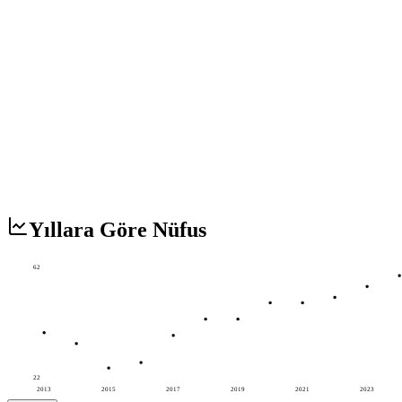
Yıllara Göre Nüfus
62
22
2013
2015
2017
2019
2021
2023