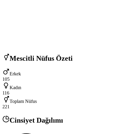
Mescitli
Nüfus Özeti
Erkek
105
Kadın
116
Toplam Nüfus
221
Cinsiyet Dağılımı