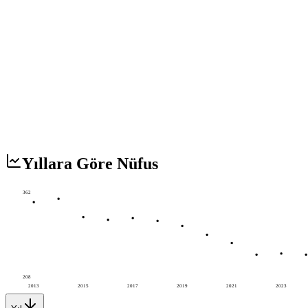
Yıllara Göre Nüfus
362
208
2013
2015
2017
2019
2021
2023