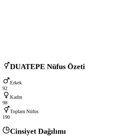
DUATEPE
Nüfus Özeti
Erkek
92
Kadın
98
Toplam Nüfus
190
Cinsiyet Dağılımı