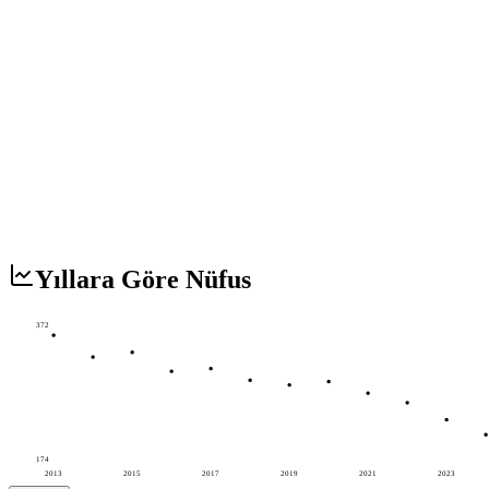
Yıllara Göre Nüfus
372
174
2013
2015
2017
2019
2021
2023