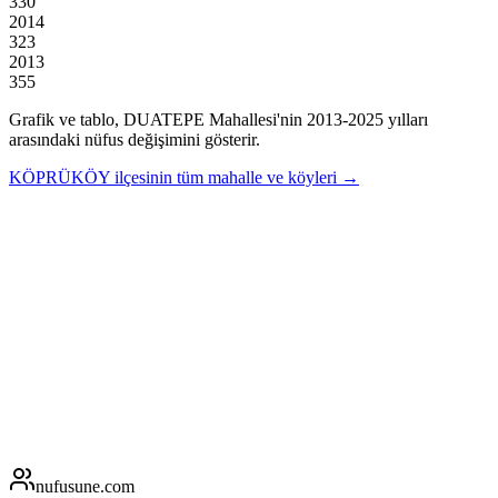
330
2014
323
2013
355
Grafik ve tablo,
DUATEPE
Mahallesi'nin
2013
-
2025
yılları
arasındaki nüfus değişimini gösterir.
KÖPRÜKÖY
ilçesinin tüm mahalle ve köyleri →
nufusune
.com