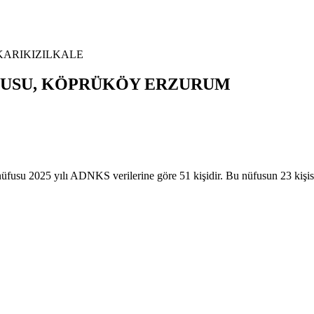
ARIKIZILKALE
USU,
KÖPRÜKÖY
ERZURUM
5 yılı ADNKS verilerine göre 51 kişidir. Bu nüfusun 23 kişisi