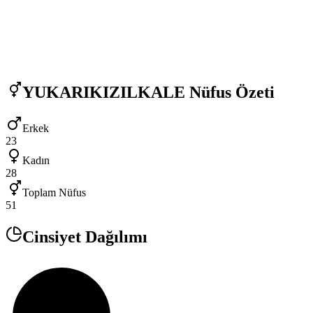
YUKARIKIZILKALE
Nüfus Özeti
Erkek
23
Kadın
28
Toplam Nüfus
51
Cinsiyet Dağılımı