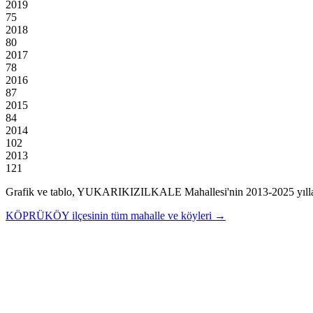
2019
75
2018
80
2017
78
2016
87
2015
84
2014
102
2013
121
Grafik ve tablo,
YUKARIKIZILKALE
Mahallesi'nin
2013
-
2025
yıll
KÖPRÜKÖY
ilçesinin tüm mahalle ve köyleri →