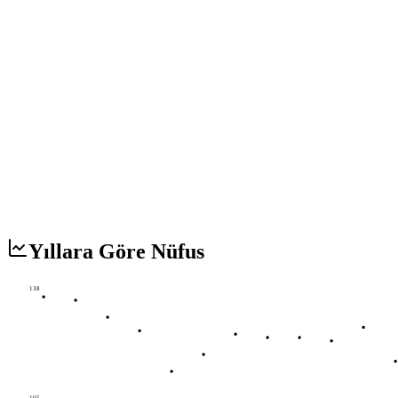
Yıllara Göre Nüfus
138
105