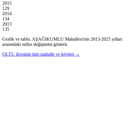
2015
129
2014
134
2013
135
Grafik ve tablo,
AŞAĞIKUMLU
Mahallesi'nin
2013
-
2025
yılları
arasındaki nüfus değişimini gösterir.
OLTU
ilçesinin tüm mahalle ve köyleri →