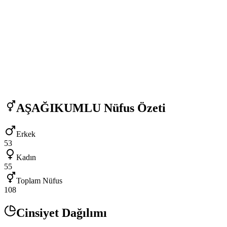
AŞAĞIKUMLU
Nüfus Özeti
Erkek
53
Kadın
55
Toplam Nüfus
108
Cinsiyet Dağılımı