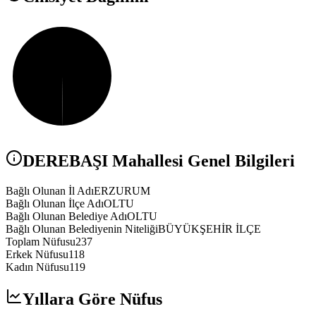
DEREBAŞI
Mahallesi Genel Bilgileri
Bağlı Olunan İl Adı
ERZURUM
Bağlı Olunan İlçe Adı
OLTU
Bağlı Olunan Belediye Adı
OLTU
Bağlı Olunan Belediyenin Niteliği
BÜYÜKŞEHİR İLÇE
Toplam Nüfusu
237
Erkek Nüfusu
118
Kadın Nüfusu
119
Yıllara Göre Nüfus