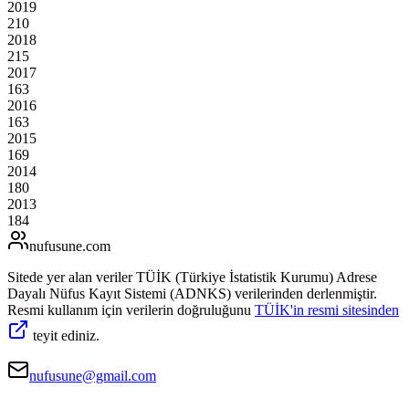
2019
210
2018
215
2017
163
2016
163
2015
169
2014
180
2013
184
nufusune
.com
Sitede yer alan veriler TÜİK (Türkiye İstatistik Kurumu) Adrese
Dayalı Nüfus Kayıt Sistemi (ADNKS) verilerinden derlenmiştir.
Resmi kullanım için verilerin doğruluğunu
TÜİK'in resmi sitesinden
teyit ediniz.
nufusune@gmail.com