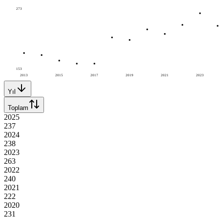
273
153
2013
2015
2017
2019
2021
2023
Yıl
Toplam
2025
237
2024
238
2023
263
2022
240
2021
222
2020
231