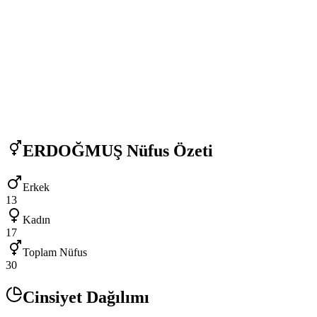
ERDOĞMUŞ
Nüfus Özeti
Erkek
13
Kadın
17
Toplam Nüfus
30
Cinsiyet Dağılımı