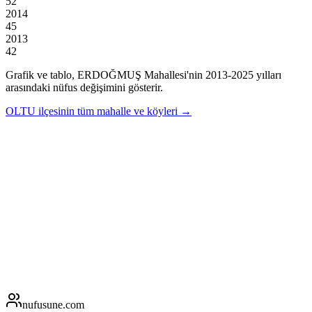
52
2014
45
2013
42
Grafik ve tablo,
ERDOĞMUŞ
Mahallesi'nin
2013
-
2025
yılları
arasındaki nüfus değişimini gösterir.
OLTU
ilçesinin tüm mahalle ve köyleri →
nufusune
.com