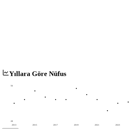
Yıllara Göre Nüfus
56
28
2013
2015
2017
2019
2021
2023