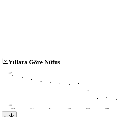
Yıllara Göre Nüfus
807
450
2013
2015
2017
2019
2021
2023