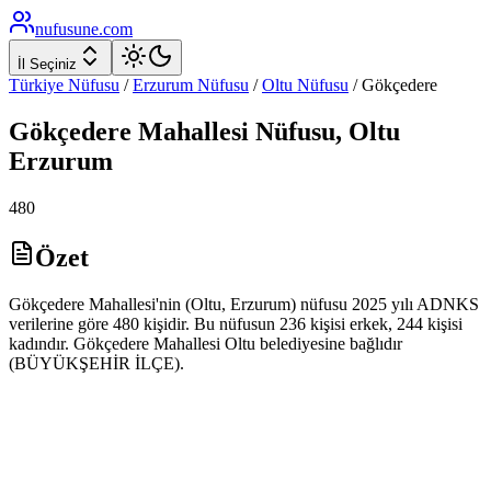
nufusune
.com
İl Seçiniz
Türkiye Nüfusu
/
Erzurum
Nüfusu
/
Oltu
Nüfusu
/
Gökçedere
Gökçedere
Mahallesi Nüfusu,
Oltu
Erzurum
480
Özet
Gökçedere Mahallesi'nin (Oltu, Erzurum) nüfusu 2025 yılı ADNKS
verilerine göre 480 kişidir. Bu nüfusun 236 kişisi erkek, 244 kişisi
kadındır. Gökçedere Mahallesi Oltu belediyesine bağlıdır
(BÜYÜKŞEHİR İLÇE).