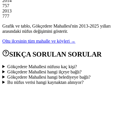
2014
757
2013
777
Grafik ve tablo,
Gökçedere
Mahallesi'nin
2013
-
2025
yılları
arasındaki nüfus değişimini gösterir.
Oltu
ilçesinin tüm mahalle ve köyleri →
SIKÇA SORULAN SORULAR
Gökçedere Mahallesi nüfusu kaç kişi?
Gökçedere Mahallesi hangi ilçeye bağlı?
Gökçedere Mahallesi hangi belediyeye bağlı?
Bu nüfus verisi hangi kaynaktan alınıyor?