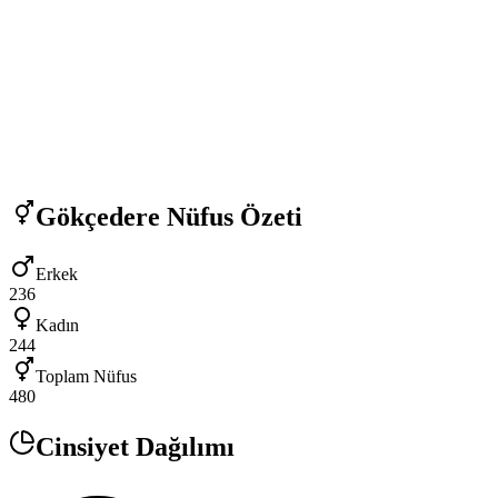
Gökçedere
Nüfus Özeti
Erkek
236
Kadın
244
Toplam Nüfus
480
Cinsiyet Dağılımı